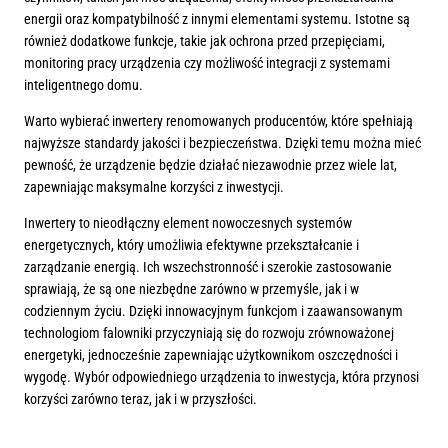
energii oraz kompatybilność z innymi elementami systemu. Istotne są
również dodatkowe funkcje, takie jak ochrona przed przepięciami,
monitoring pracy urządzenia czy możliwość integracji z systemami
inteligentnego domu.
Warto wybierać inwertery renomowanych producentów, które spełniają
najwyższe standardy jakości i bezpieczeństwa. Dzięki temu można mieć
pewność, że urządzenie będzie działać niezawodnie przez wiele lat,
zapewniając maksymalne korzyści z inwestycji.
Inwertery to nieodłączny element nowoczesnych systemów
energetycznych, który umożliwia efektywne przekształcanie i
zarządzanie energią. Ich wszechstronność i szerokie zastosowanie
sprawiają, że są one niezbędne zarówno w przemyśle, jak i w
codziennym życiu. Dzięki innowacyjnym funkcjom i zaawansowanym
technologiom falowniki przyczyniają się do rozwoju zrównoważonej
energetyki, jednocześnie zapewniając użytkownikom oszczędności i
wygodę. Wybór odpowiedniego urządzenia to inwestycja, która przynosi
korzyści zarówno teraz, jak i w przyszłości.