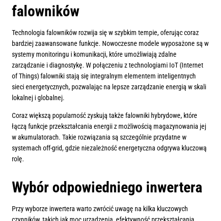
falowników
Technologia falowników rozwija się w szybkim tempie, oferując coraz
bardziej zaawansowane funkcje. Nowoczesne modele wyposażone są w
systemy monitoringu i komunikacji, które umożliwiają zdalne
zarządzanie i diagnostykę. W połączeniu z technologiami IoT (Internet
of Things) falowniki stają się integralnym elementem inteligentnych
sieci energetycznych, pozwalając na lepsze zarządzanie energią w skali
lokalnej i globalnej.
Coraz większą popularność zyskują także falowniki hybrydowe, które
łączą funkcje przekształcania energii z możliwością magazynowania jej
w akumulatorach. Takie rozwiązania są szczególnie przydatne w
systemach off-grid, gdzie niezależność energetyczna odgrywa kluczową
rolę.
Wybór odpowiedniego inwertera
Przy wyborze inwertera warto zwrócić uwagę na kilka kluczowych
czynników, takich jak moc urządzenia, efektywność przekształcania