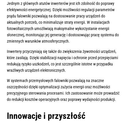
Jednym z głównych atutów inwerterów jest ich zdolność do poprawy
efektywności energetycznej. Dzięki możliwości regulacji parametrów
prądu falowniki pozwalają na dostosowanie pracy urządzeń do
aktualnych potrzeb, co minimalizuje straty energii. W instalacjach
fotowoltaicznych umożliwiają maksymalne wykorzystanie energii
słonecznej, monitorując jej generację i dostosowując pracę systemu do
zmiennych warunków atmosferycznych.
Inwertery przyczyniają się także do zwiększenia żywotności urządzeń,
które zasilają. Dzięki stabilizacji napięcia i ochronie przed przepięciami
redukują ryzyko uszkodzeń, co jest szczególnie istotne w przypadku
wrażliwych urządzeń elektronicznych.
W systemach przemysłowych falowniki pozwalają na znaczne
oszczędności dzięki optymalizacji zużycia energii oraz możliwości
precyzyjnego sterowania procesami. Ich zastosowanie może prowadzić
do redukcji kosztów operacyjnych oraz poprawy wydajności produkcji.
Innowacje i przyszłość