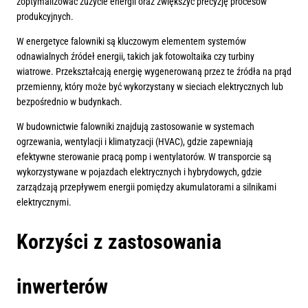
zoptymalizować zużycie energii oraz zwiększyć precyzję procesów
produkcyjnych.
W energetyce falowniki są kluczowym elementem systemów
odnawialnych źródeł energii, takich jak fotowoltaika czy turbiny
wiatrowe. Przekształcają energię wygenerowaną przez te źródła na prąd
przemienny, który może być wykorzystany w sieciach elektrycznych lub
bezpośrednio w budynkach.
W budownictwie falowniki znajdują zastosowanie w systemach
ogrzewania, wentylacji i klimatyzacji (HVAC), gdzie zapewniają
efektywne sterowanie pracą pomp i wentylatorów. W transporcie są
wykorzystywane w pojazdach elektrycznych i hybrydowych, gdzie
zarządzają przepływem energii pomiędzy akumulatorami a silnikami
elektrycznymi.
Korzyści z zastosowania
inwerterów