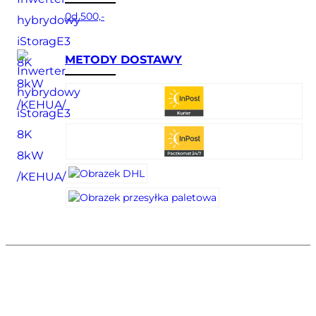
0d 500,-
METODY DOSTAWY
Polityka prywatności
Regulamin
© E-ZPUE S.A 2026