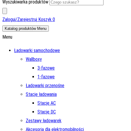
Wyszukiwarka produktów
Zaloguj/Zarejestruj
Koszyk
0
Katalog produktów
Menu
Menu
Ładowarki samochodowe
Wallboxy
3-fazowe
1-fazowe
Ładowarki przenośne
Stacje ładowania
Stacje AC
Stacje DC
Zestawy ładowarek
Akcesoria dla elektromobilności