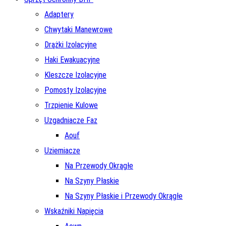
Adaptery
Chwytaki Manewrowe
Drążki Izolacyjne
Haki Ewakuacyjne
Kleszcze Izolacyjne
Pomosty Izolacyjne
Trzpienie Kulowe
Uzgadniacze Faz
Aouf
Uziemiacze
Na Przewody Okrągłe
Na Szyny Płaskie
Na Szyny Płaskie i Przewody Okrągłe
Wskaźniki Napięcia