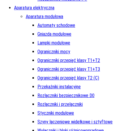
Aparatura elektryczna
Aparatura modułowa
Automaty schodowe
Gniazda modułowe
Lampki modułowe
Ograniczniki mocy
Ograniczniki przepięć klasy T1+T2
Ograniczniki przepięć klasy T1+T3
Ograniczniki przepięć klasy T2 (C)
Przekaźniki instalacyjne
Rozłączniki bezpiecznikowe D0
Rozłączniki i przełączniki
Styczniki modułowe
Szyny łączeniowe widełkowe i sztyftowe
Wyłączniki i bloki różnicowoprądowe