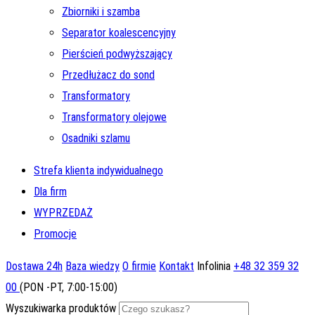
Zbiorniki i szamba
Separator koalescencyjny
Pierścień podwyższający
Przedłużacz do sond
Transformatory
Transformatory olejowe
Osadniki szlamu
Strefa klienta indywidualnego
Dla firm
WYPRZEDAŻ
Promocje
Dostawa 24h
Baza wiedzy
O firmie
Kontakt
Infolinia
+48 32 359 32
00
(PON -PT, 7:00-15:00)
Wyszukiwarka produktów