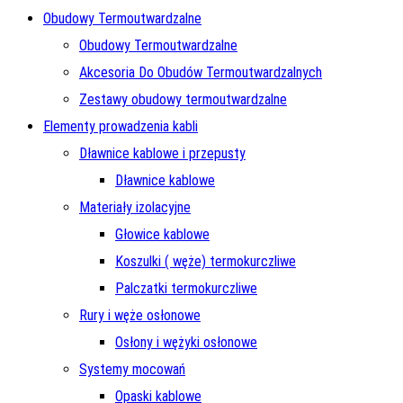
Obudowy Termoutwardzalne
Obudowy Termoutwardzalne
Akcesoria Do Obudów Termoutwardzalnych
Zestawy obudowy termoutwardzalne
Elementy prowadzenia kabli
Dławnice kablowe i przepusty
Dławnice kablowe
Materiały izolacyjne
Głowice kablowe
Koszulki ( węże) termokurczliwe
Palczatki termokurczliwe
Rury i węże osłonowe
Osłony i wężyki osłonowe
Systemy mocowań
Opaski kablowe