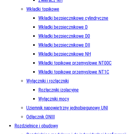
Zwieracz NH
Wkładki topikowe
Wkładki bezpiecznikowe cylindryczne
Wkładki bezpiecznikowe D
Wkładki bezpiecznikowe D0
Wkładki bezpiecznikowe DII
Wkładki bezpiecznikowe NH
Wkładki topikowe przemysłowe NT00C
Wkładki topikowe przemysłowe NT1C
Wyłączniki i rozłączniki
Rozłączniki izolacyjne
Wyłączniki mocy
Uziemnik napowietrzny jednobiegunowy UNI
Odłącznik ONIII
Rozdzielnice i obudowy