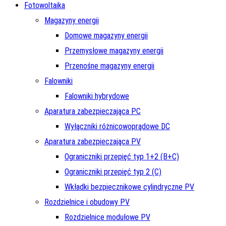
Fotowoltaika
Magazyny energii
Domowe magazyny energii
Przemysłowe magazyny energii
Przenośne magazyny energii
Falowniki
Falowniki hybrydowe
Aparatura zabezpieczająca PC
Wyłączniki różnicowoprądowe DC
Aparatura zabezpieczająca PV
Ograniczniki przepięć typ 1+2 (B+C)
Ograniczniki przepięć typ 2 (C)
Wkładki bezpiecznikowe cylindryczne PV
Rozdzielnice i obudowy PV
Rozdzielnice modułowe PV