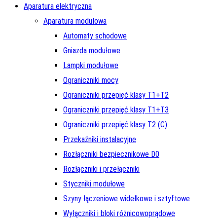
Aparatura elektryczna
Aparatura modułowa
Automaty schodowe
Gniazda modułowe
Lampki modułowe
Ograniczniki mocy
Ograniczniki przepięć klasy T1+T2
Ograniczniki przepięć klasy T1+T3
Ograniczniki przepięć klasy T2 (C)
Przekaźniki instalacyjne
Rozłączniki bezpiecznikowe D0
Rozłączniki i przełączniki
Styczniki modułowe
Szyny łączeniowe widełkowe i sztyftowe
Wyłączniki i bloki różnicowoprądowe