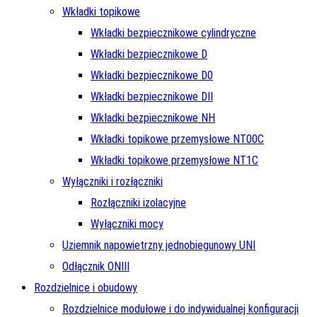
Wkładki topikowe
Wkładki bezpiecznikowe cylindryczne
Wkładki bezpiecznikowe D
Wkładki bezpiecznikowe D0
Wkładki bezpiecznikowe DII
Wkładki bezpiecznikowe NH
Wkładki topikowe przemysłowe NT00C
Wkładki topikowe przemysłowe NT1C
Wyłączniki i rozłączniki
Rozłączniki izolacyjne
Wyłączniki mocy
Uziemnik napowietrzny jednobiegunowy UNI
Odłącznik ONIII
Rozdzielnice i obudowy
Rozdzielnice modułowe i do indywidualnej konfiguracji