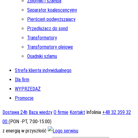
Zbiorniki i szamba
Separator koalescencyjny
Pierścień podwyższający
Przedłużacz do sond
Transformatory
Transformatory olejowe
Osadniki szlamu
Strefa klienta indywidualnego
Dla firm
WYPRZEDAŻ
Promocje
Dostawa 24h
Baza wiedzy
O firmie
Kontakt
Infolinia
+48 32 359 32
00
(PON -PT, 7:00-15:00)
z energią w przyszłość