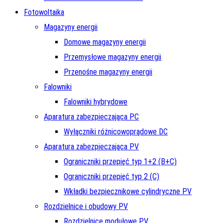
Fotowoltaika
Magazyny energii
Domowe magazyny energii
Przemysłowe magazyny energii
Przenośne magazyny energii
Falowniki
Falowniki hybrydowe
Aparatura zabezpieczająca PC
Wyłączniki różnicowoprądowe DC
Aparatura zabezpieczająca PV
Ograniczniki przepięć typ 1+2 (B+C)
Ograniczniki przepięć typ 2 (C)
Wkładki bezpiecznikowe cylindryczne PV
Rozdzielnice i obudowy PV
Rozdzielnice modułowe PV