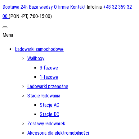
Dostawa 24h
Baza wiedzy
O firmie
Kontakt
Infolinia
+48 32 359 32
00
(PON -PT, 7:00-15:00)
Menu
Ładowarki samochodowe
Wallboxy
3-fazowe
1-fazowe
Ładowarki przenośne
Stacje ładowania
Stacje AC
Stacje DC
Zestawy ładowarek
Akcesoria dla elektromobilności