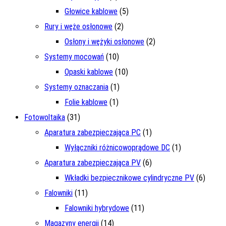
Głowice kablowe
(5)
Rury i węże osłonowe
(2)
Osłony i wężyki osłonowe
(2)
Systemy mocowań
(10)
Opaski kablowe
(10)
Systemy oznaczania
(1)
Folie kablowe
(1)
Fotowoltaika
(31)
Aparatura zabezpieczająca PC
(1)
Wyłączniki różnicowoprądowe DC
(1)
Aparatura zabezpieczająca PV
(6)
Wkładki bezpiecznikowe cylindryczne PV
(6)
Falowniki
(11)
Falowniki hybrydowe
(11)
Magazyny energii
(14)