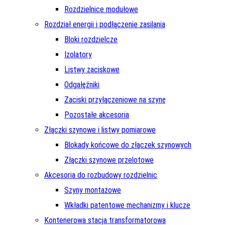
Rozdzielnice modułowe
Rozdział energii i podłączenie zasilania
Bloki rozdzielcze
Izolatory
Listwy zaciskowe
Odgałęźniki
Zaciski przyłączeniowe na szynę
Pozostałe akcesoria
Złączki szynowe i listwy pomiarowe
Blokady końcowe do złączek szynowych
Złączki szynowe przelotowe
Akcesoria do rozbudowy rozdzielnic
Szyny montażowe
Wkładki patentowe mechanizmy i klucze
Kontenerowa stacja transformatorowa