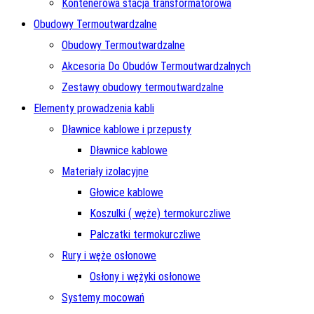
Kontenerowa stacja transformatorowa
Obudowy Termoutwardzalne
Obudowy Termoutwardzalne
Akcesoria Do Obudów Termoutwardzalnych
Zestawy obudowy termoutwardzalne
Elementy prowadzenia kabli
Dławnice kablowe i przepusty
Dławnice kablowe
Materiały izolacyjne
Głowice kablowe
Koszulki ( węże) termokurczliwe
Palczatki termokurczliwe
Rury i węże osłonowe
Osłony i wężyki osłonowe
Systemy mocowań