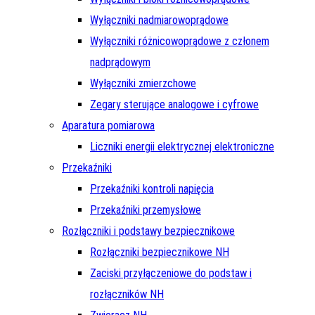
Wyłączniki nadmiarowoprądowe
Wyłączniki różnicowoprądowe z członem
nadprądowym
Wyłączniki zmierzchowe
Zegary sterujące analogowe i cyfrowe
Aparatura pomiarowa
Liczniki energii elektrycznej elektroniczne
Przekaźniki
Przekaźniki kontroli napięcia
Przekaźniki przemysłowe
Rozłączniki i podstawy bezpiecznikowe
Rozłączniki bezpiecznikowe NH
Zaciski przyłączeniowe do podstaw i
rozłączników NH