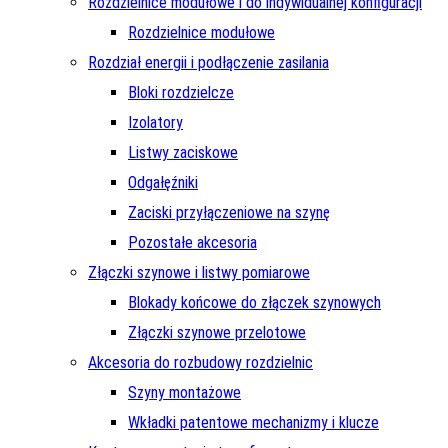
Rozdzielnice modułowe i do indywidualnej konfiguracji
Rozdzielnice modułowe
Rozdział energii i podłączenie zasilania
Bloki rozdzielcze
Izolatory
Listwy zaciskowe
Odgałęźniki
Zaciski przyłączeniowe na szynę
Pozostałe akcesoria
Złączki szynowe i listwy pomiarowe
Blokady końcowe do złączek szynowych
Złączki szynowe przelotowe
Akcesoria do rozbudowy rozdzielnic
Szyny montażowe
Wkładki patentowe mechanizmy i klucze