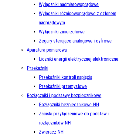
Wyłączniki nadmiarowoprądowe
Wyłączniki różnicowoprądowe z członem
nadprądowym
Wyłączniki zmierzchowe
Zegary sterujące analogowe i cyfrowe
Aparatura pomiarowa
Liczniki energii elektrycznej elektroniczne
Przekaźniki
Przekaźniki kontroli napięcia
Przekaźniki przemysłowe
Rozłączniki i podstawy bezpiecznikowe
Rozłączniki bezpiecznikowe NH
Zaciski przyłączeniowe do podstaw i
rozłączników NH
Zwieracz NH