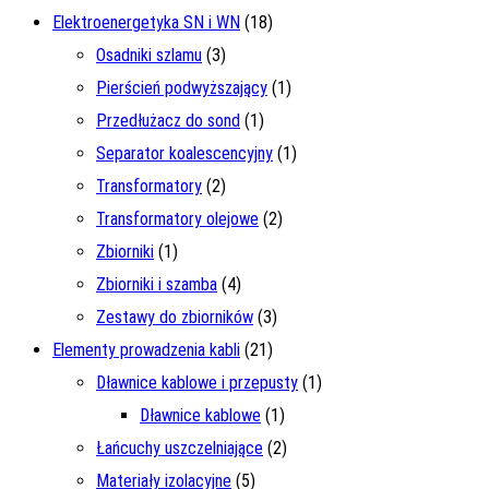
Elektroenergetyka SN i WN
(18)
Osadniki szlamu
(3)
Pierścień podwyższający
(1)
Przedłużacz do sond
(1)
Separator koalescencyjny
(1)
Transformatory
(2)
Transformatory olejowe
(2)
Zbiorniki
(1)
Zbiorniki i szamba
(4)
Zestawy do zbiorników
(3)
Elementy prowadzenia kabli
(21)
Dławnice kablowe i przepusty
(1)
Dławnice kablowe
(1)
Łańcuchy uszczelniające
(2)
Materiały izolacyjne
(5)