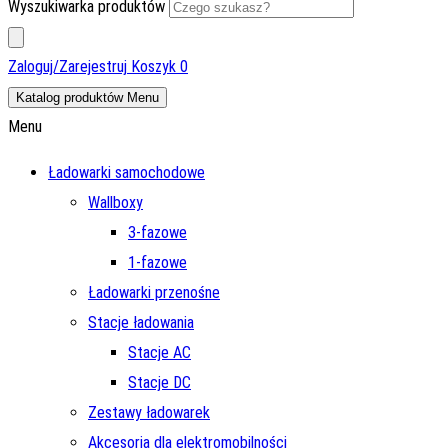
Wyszukiwarka produktów
Zaloguj/Zarejestruj
Koszyk
0
Katalog produktów
Menu
Menu
Ładowarki samochodowe
Wallboxy
3-fazowe
1-fazowe
Ładowarki przenośne
Stacje ładowania
Stacje AC
Stacje DC
Zestawy ładowarek
Akcesoria dla elektromobilności