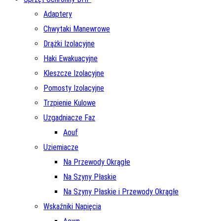
Adaptery
Chwytaki Manewrowe
Drążki Izolacyjne
Haki Ewakuacyjne
Kleszcze Izolacyjne
Pomosty Izolacyjne
Trzpienie Kulowe
Uzgadniacze Faz
Aouf
Uziemiacze
Na Przewody Okrągłe
Na Szyny Płaskie
Na Szyny Płaskie i Przewody Okrągłe
Wskaźniki Napięcia