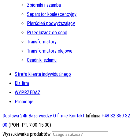
Zbiorniki i szamba
Separator koalescencyjny
Pierścień podwyższający
Przedłużacz do sond
Transformatory
Transformatory olejowe
Osadniki szlamu
Strefa klienta indywidualnego
Dla firm
WYPRZEDAŻ
Promocje
Dostawa 24h
Baza wiedzy
O firmie
Kontakt
Infolinia
+48 32 359 32
00
(PON -PT, 7:00-15:00)
Wyszukiwarka produktów