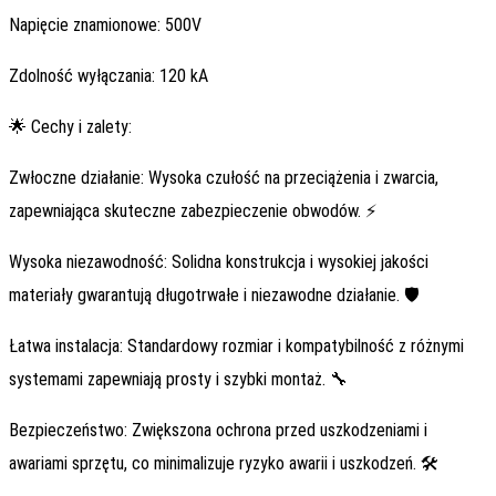
Napięcie znamionowe: 500V
Zdolność wyłączania: 120 kA
🌟 Cechy i zalety:
Zwłoczne działanie: Wysoka czułość na przeciążenia i zwarcia,
zapewniająca skuteczne zabezpieczenie obwodów. ⚡
Wysoka niezawodność: Solidna konstrukcja i wysokiej jakości
materiały gwarantują długotrwałe i niezawodne działanie. 🛡️
Łatwa instalacja: Standardowy rozmiar i kompatybilność z różnymi
systemami zapewniają prosty i szybki montaż. 🔧
Bezpieczeństwo: Zwiększona ochrona przed uszkodzeniami i
awariami sprzętu, co minimalizuje ryzyko awarii i uszkodzeń. 🛠️