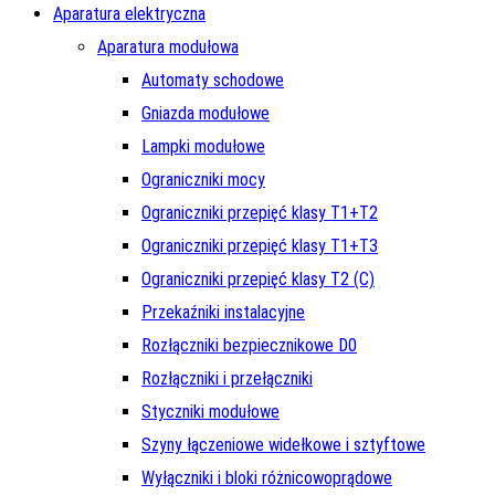
Aparatura elektryczna
Aparatura modułowa
Automaty schodowe
Gniazda modułowe
Lampki modułowe
Ograniczniki mocy
Ograniczniki przepięć klasy T1+T2
Ograniczniki przepięć klasy T1+T3
Ograniczniki przepięć klasy T2 (C)
Przekaźniki instalacyjne
Rozłączniki bezpiecznikowe D0
Rozłączniki i przełączniki
Styczniki modułowe
Szyny łączeniowe widełkowe i sztyftowe
Wyłączniki i bloki różnicowoprądowe