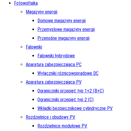
Fotowoltaika
Magazyny energii
Domowe magazyny energii
Przemysłowe magazyny energii
Przenośne magazyny energii
Falowniki
Falowniki hybrydowe
Aparatura zabezpieczająca PC
Wyłączniki różnicowoprądowe DC
Aparatura zabezpieczająca PV
Ograniczniki przepięć typ 1+2 (B+C)
Ograniczniki przepięć typ 2 (C)
Wkładki bezpiecznikowe cylindryczne PV
Rozdzielnice i obudowy PV
Rozdzielnice modułowe PV