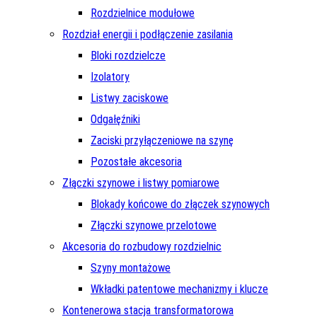
Rozdzielnice modułowe
Rozdział energii i podłączenie zasilania
Bloki rozdzielcze
Izolatory
Listwy zaciskowe
Odgałęźniki
Zaciski przyłączeniowe na szynę
Pozostałe akcesoria
Złączki szynowe i listwy pomiarowe
Blokady końcowe do złączek szynowych
Złączki szynowe przelotowe
Akcesoria do rozbudowy rozdzielnic
Szyny montażowe
Wkładki patentowe mechanizmy i klucze
Kontenerowa stacja transformatorowa