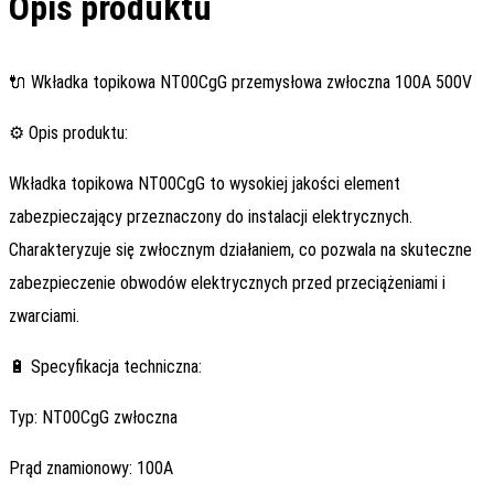
Opis produktu
🔌 Wkładka topikowa NT00CgG przemysłowa zwłoczna 100A 500V
⚙️ Opis produktu:
Wkładka topikowa NT00CgG to wysokiej jakości element
zabezpieczający przeznaczony do instalacji elektrycznych.
Charakteryzuje się zwłocznym działaniem, co pozwala na skuteczne
zabezpieczenie obwodów elektrycznych przed przeciążeniami i
zwarciami.
🔋 Specyfikacja techniczna:
Typ: NT00CgG zwłoczna
Prąd znamionowy: 100A