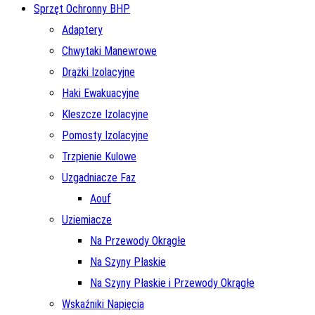
Sprzęt Ochronny BHP
Adaptery
Chwytaki Manewrowe
Drążki Izolacyjne
Haki Ewakuacyjne
Kleszcze Izolacyjne
Pomosty Izolacyjne
Trzpienie Kulowe
Uzgadniacze Faz
Aouf
Uziemiacze
Na Przewody Okrągłe
Na Szyny Płaskie
Na Szyny Płaskie i Przewody Okrągłe
Wskaźniki Napięcia