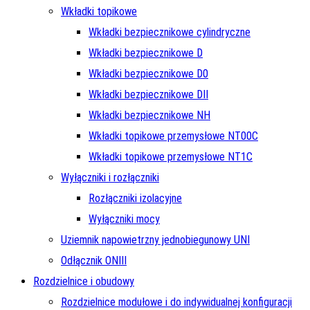
Wkładki topikowe
Wkładki bezpiecznikowe cylindryczne
Wkładki bezpiecznikowe D
Wkładki bezpiecznikowe D0
Wkładki bezpiecznikowe DII
Wkładki bezpiecznikowe NH
Wkładki topikowe przemysłowe NT00C
Wkładki topikowe przemysłowe NT1C
Wyłączniki i rozłączniki
Rozłączniki izolacyjne
Wyłączniki mocy
Uziemnik napowietrzny jednobiegunowy UNI
Odłącznik ONIII
Rozdzielnice i obudowy
Rozdzielnice modułowe i do indywidualnej konfiguracji