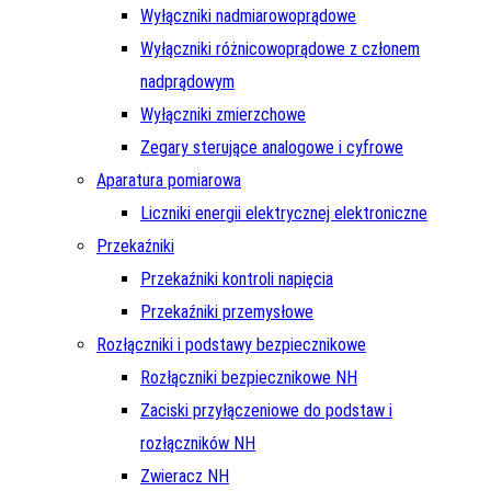
Wyłączniki nadmiarowoprądowe
Wyłączniki różnicowoprądowe z członem
nadprądowym
Wyłączniki zmierzchowe
Zegary sterujące analogowe i cyfrowe
Aparatura pomiarowa
Liczniki energii elektrycznej elektroniczne
Przekaźniki
Przekaźniki kontroli napięcia
Przekaźniki przemysłowe
Rozłączniki i podstawy bezpiecznikowe
Rozłączniki bezpiecznikowe NH
Zaciski przyłączeniowe do podstaw i
rozłączników NH
Zwieracz NH