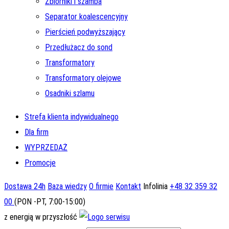
Zbiorniki i szamba
Separator koalescencyjny
Pierścień podwyższający
Przedłużacz do sond
Transformatory
Transformatory olejowe
Osadniki szlamu
Strefa klienta indywidualnego
Dla firm
WYPRZEDAŻ
Promocje
Dostawa 24h
Baza wiedzy
O firmie
Kontakt
Infolinia
+48 32 359 32
00
(PON -PT, 7:00-15:00)
z energią w przyszłość