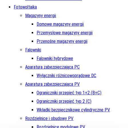
Fotowoltaika
Magazyny energii
Domowe magazyny energii
Przemysłowe magazyny energii
Przenośne magazyny energii
Falowniki
Falowniki hybrydowe
Aparatura zabezpieczająca PC
Wyłączniki różnicowoprądowe DC
Aparatura zabezpieczająca PV
Ograniczniki przepięć typ 1+2 (B+C)
Ograniczniki przepięć typ 2 (C)
Wkładki bezpiecznikowe cylindryczne PV
Rozdzielnice i obudowy PV
Rozdzielnice modułowe PV