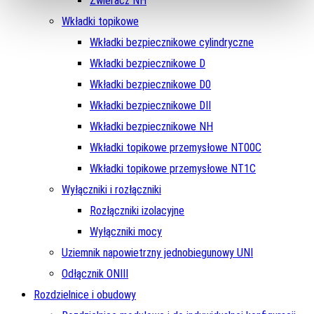
Zwieracz NH
Wkładki topikowe
Wkładki bezpiecznikowe cylindryczne
Wkładki bezpiecznikowe D
Wkładki bezpiecznikowe D0
Wkładki bezpiecznikowe DII
Wkładki bezpiecznikowe NH
Wkładki topikowe przemysłowe NT00C
Wkładki topikowe przemysłowe NT1C
Wyłączniki i rozłączniki
Rozłączniki izolacyjne
Wyłączniki mocy
Uziemnik napowietrzny jednobiegunowy UNI
Odłącznik ONIII
Rozdzielnice i obudowy