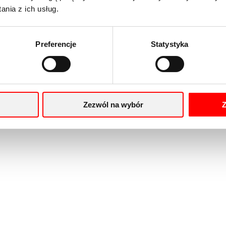
nia z ich usług.
Preferencje
Statystyka
Zezwól na wybór
Z