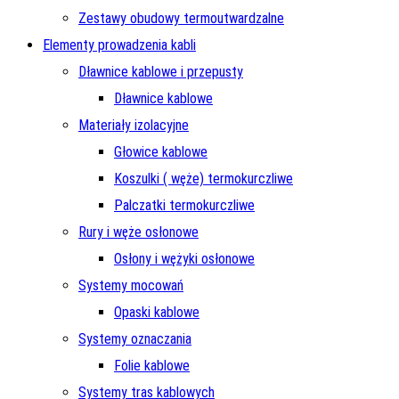
Zestawy obudowy termoutwardzalne
Elementy prowadzenia kabli
Dławnice kablowe i przepusty
Dławnice kablowe
Materiały izolacyjne
Głowice kablowe
Koszulki ( węże) termokurczliwe
Palczatki termokurczliwe
Rury i węże osłonowe
Osłony i wężyki osłonowe
Systemy mocowań
Opaski kablowe
Systemy oznaczania
Folie kablowe
Systemy tras kablowych