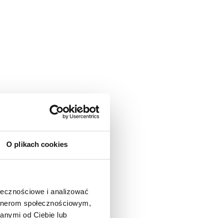
O plikach cookies
ołecznościowe i analizować
artnerom społecznościowym,
anymi od Ciebie lub