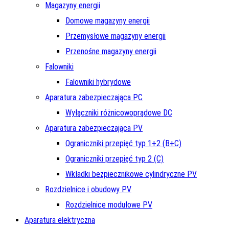
Magazyny energii
Domowe magazyny energii
Przemysłowe magazyny energii
Przenośne magazyny energii
Falowniki
Falowniki hybrydowe
Aparatura zabezpieczająca PC
Wyłączniki różnicowoprądowe DC
Aparatura zabezpieczająca PV
Ograniczniki przepięć typ 1+2 (B+C)
Ograniczniki przepięć typ 2 (C)
Wkładki bezpiecznikowe cylindryczne PV
Rozdzielnice i obudowy PV
Rozdzielnice modułowe PV
Aparatura elektryczna