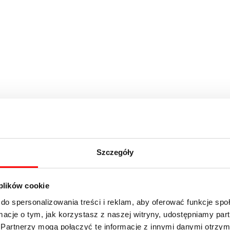
Szczegóły
 plików cookie
do spersonalizowania treści i reklam, aby oferować funkcje sp
ormacje o tym, jak korzystasz z naszej witryny, udostępniamy p
Partnerzy mogą połączyć te informacje z innymi danymi otrzym