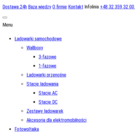
Dostawa 24h
Baza wiedzy
O firmie
Kontakt
Infolinia
+48 32 359 32 0
Menu
Ładowarki samochodowe
Wallboxy
3-fazowe
1-fazowe
Ładowarki przenośne
Stacje ładowania
Stacje AC
Stacje DC
Zestawy ładowarek
Akcesoria dla elektromobilności
Fotowoltaika