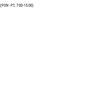
0
(PON -PT, 7:00-15:00)