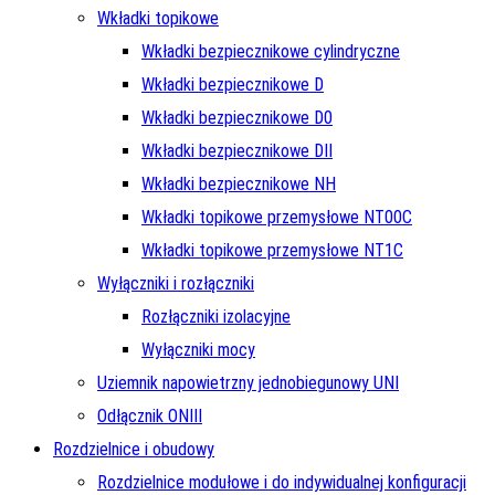
Wkładki topikowe
Wkładki bezpiecznikowe cylindryczne
Wkładki bezpiecznikowe D
Wkładki bezpiecznikowe D0
Wkładki bezpiecznikowe DII
Wkładki bezpiecznikowe NH
Wkładki topikowe przemysłowe NT00C
Wkładki topikowe przemysłowe NT1C
Wyłączniki i rozłączniki
Rozłączniki izolacyjne
Wyłączniki mocy
Uziemnik napowietrzny jednobiegunowy UNI
Odłącznik ONIII
Rozdzielnice i obudowy
Rozdzielnice modułowe i do indywidualnej konfiguracji