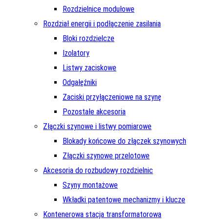
Rozdzielnice modułowe
Rozdział energii i podłączenie zasilania
Bloki rozdzielcze
Izolatory
Listwy zaciskowe
Odgałęźniki
Zaciski przyłączeniowe na szynę
Pozostałe akcesoria
Złączki szynowe i listwy pomiarowe
Blokady końcowe do złączek szynowych
Złączki szynowe przelotowe
Akcesoria do rozbudowy rozdzielnic
Szyny montażowe
Wkładki patentowe mechanizmy i klucze
Kontenerowa stacja transformatorowa