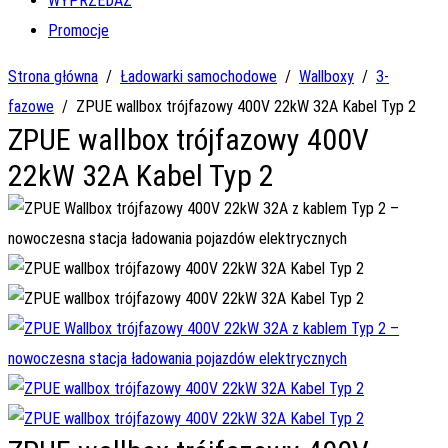
WYPRZEDAŻ
Promocje
Strona główna
/
Ładowarki samochodowe
/
Wallboxy
/
3-
fazowe
/
ZPUE wallbox trójfazowy 400V 22kW 32A Kabel Typ 2
ZPUE wallbox trójfazowy 400V
22kW 32A Kabel Typ 2