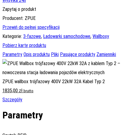
Wysyłka 24h
Zapytaj o produkt
Producent: ZPUE
Przewiń do pełnej specyfikacji
Kategorie:
3-fazowe
,
Ładowarki samochodowe
,
Wallboxy
Pobierz kartę produktu
Parametry
Opis produktu
Pliki
Pasujące produkty
Zamienniki
ZPUE wallbox trójfazowy 400V 22kW 32A Kabel Typ 2
1835,00
zł
brutto
Szczegóły
Parametry