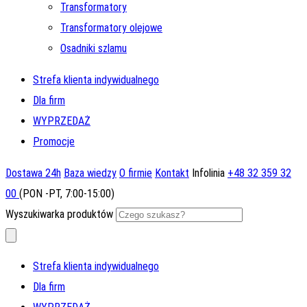
Transformatory
Transformatory olejowe
Osadniki szlamu
Strefa klienta indywidualnego
Dla firm
WYPRZEDAŻ
Promocje
Dostawa 24h
Baza wiedzy
O firmie
Kontakt
Infolinia
+48 32 359 32
00
(PON -PT, 7:00-15:00)
Wyszukiwarka produktów
Strefa klienta indywidualnego
Dla firm