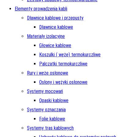
Elementy prowadzenia kabli
Dławnice kablowe i przepusty
Dławnice kablowe
Materiały izolacyjne
Głowice kablowe
Koszulki ( węże) termokurczliwe
Palczatki termokurczliwe
Rury i węże osłonowe
Osłony i wężyki osłonowe
Systemy mocowań
Opaski kablowe
Systemy oznaczania
Folie kablowe
Systemy tras kablowych