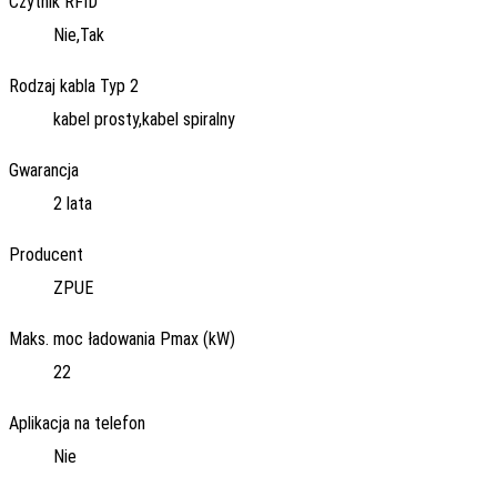
Czytnik RFID
Nie,Tak
Rodzaj kabla Typ 2
kabel prosty,kabel spiralny
Gwarancja
2 lata
Producent
ZPUE
Maks. moc ładowania Pmax (kW)
22
Aplikacja na telefon
Nie