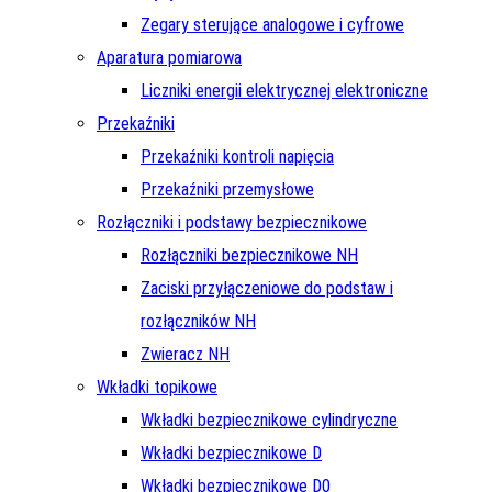
Zegary sterujące analogowe i cyfrowe
Aparatura pomiarowa
Liczniki energii elektrycznej elektroniczne
Przekaźniki
Przekaźniki kontroli napięcia
Przekaźniki przemysłowe
Rozłączniki i podstawy bezpiecznikowe
Rozłączniki bezpiecznikowe NH
Zaciski przyłączeniowe do podstaw i
rozłączników NH
Zwieracz NH
Wkładki topikowe
Wkładki bezpiecznikowe cylindryczne
Wkładki bezpiecznikowe D
Wkładki bezpiecznikowe D0