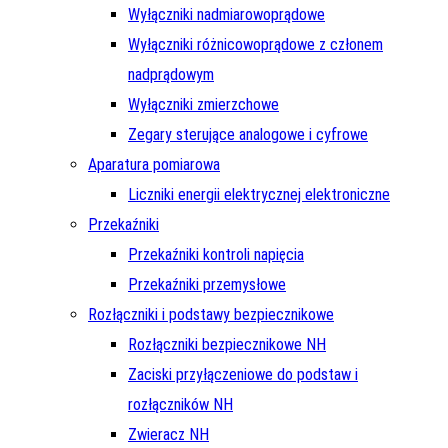
Wyłączniki nadmiarowoprądowe
Wyłączniki różnicowoprądowe z członem
nadprądowym
Wyłączniki zmierzchowe
Zegary sterujące analogowe i cyfrowe
Aparatura pomiarowa
Liczniki energii elektrycznej elektroniczne
Przekaźniki
Przekaźniki kontroli napięcia
Przekaźniki przemysłowe
Rozłączniki i podstawy bezpiecznikowe
Rozłączniki bezpiecznikowe NH
Zaciski przyłączeniowe do podstaw i
rozłączników NH
Zwieracz NH