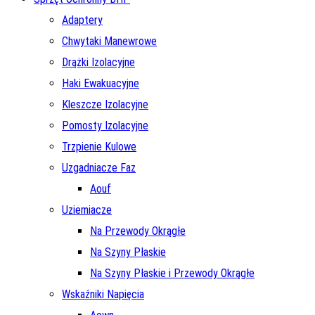
Adaptery
Chwytaki Manewrowe
Drążki Izolacyjne
Haki Ewakuacyjne
Kleszcze Izolacyjne
Pomosty Izolacyjne
Trzpienie Kulowe
Uzgadniacze Faz
Aouf
Uziemiacze
Na Przewody Okrągłe
Na Szyny Płaskie
Na Szyny Płaskie i Przewody Okrągłe
Wskaźniki Napięcia