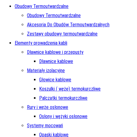
Obudowy Termoutwardzalne
Obudowy Termoutwardzalne
Akcesoria Do Obudów Termoutwardzalnych
Zestawy obudowy termoutwardzalne
Elementy prowadzenia kabli
Dławnice kablowe i przepusty
Dławnice kablowe
Materiały izolacyjne
Głowice kablowe
Koszulki ( węże) termokurczliwe
Palczatki termokurczliwe
Rury i węże osłonowe
Osłony i wężyki osłonowe
Systemy mocowań
Opaski kablowe