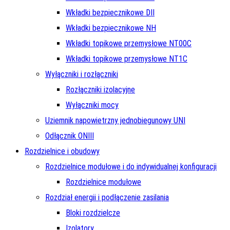
Wkładki bezpiecznikowe DII
Wkładki bezpiecznikowe NH
Wkładki topikowe przemysłowe NT00C
Wkładki topikowe przemysłowe NT1C
Wyłączniki i rozłączniki
Rozłączniki izolacyjne
Wyłączniki mocy
Uziemnik napowietrzny jednobiegunowy UNI
Odłącznik ONIII
Rozdzielnice i obudowy
Rozdzielnice modułowe i do indywidualnej konfiguracji
Rozdzielnice modułowe
Rozdział energii i podłączenie zasilania
Bloki rozdzielcze
Izolatory