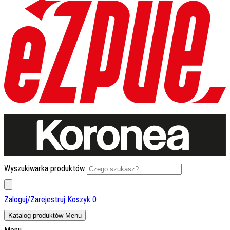
Wyszukiwarka produktów
Zaloguj/Zarejestruj
Koszyk
0
Katalog produktów
Menu