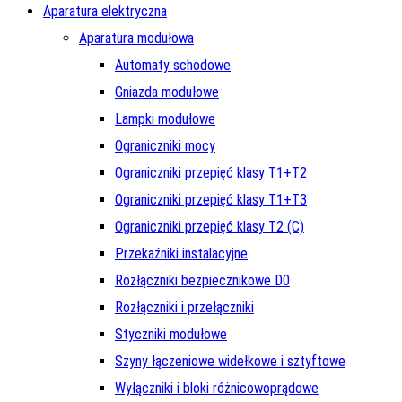
Aparatura elektryczna
Aparatura modułowa
Automaty schodowe
Gniazda modułowe
Lampki modułowe
Ograniczniki mocy
Ograniczniki przepięć klasy T1+T2
Ograniczniki przepięć klasy T1+T3
Ograniczniki przepięć klasy T2 (C)
Przekaźniki instalacyjne
Rozłączniki bezpiecznikowe D0
Rozłączniki i przełączniki
Styczniki modułowe
Szyny łączeniowe widełkowe i sztyftowe
Wyłączniki i bloki różnicowoprądowe