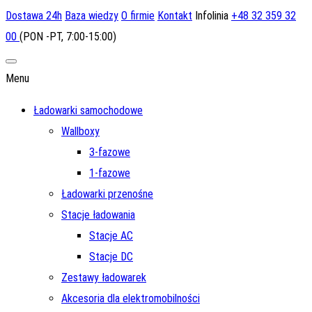
Dostawa 24h
Baza wiedzy
O firmie
Kontakt
Infolinia
+48 32 359 32
00
(PON -PT, 7:00-15:00)
Menu
Ładowarki samochodowe
Wallboxy
3-fazowe
1-fazowe
Ładowarki przenośne
Stacje ładowania
Stacje AC
Stacje DC
Zestawy ładowarek
Akcesoria dla elektromobilności