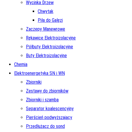
Wycinka Drzew
Chwytak
Piła do Gałęzi
Zaczepy Manewrowe
Rękawice Elektroizolacyjne
Półbuty Elektroizolacyjne
Buty Elektroizolacyjne
Chemia
Elektroenergetyka SN i WN
Zbiorniki
Zestawy do zbiorników
Zbiorniki i szamba
Separator koalescencyjny
Pierścień podwyższający
Przedłużacz do sond