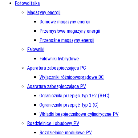
Fotowoltaika
Magazyny energii
Domowe magazyny energii
Przemysłowe magazyny energii
Przenośne magazyny energii
Falowniki
Falowniki hybrydowe
Aparatura zabezpieczająca PC
Wyłączniki różnicowoprądowe DC
Aparatura zabezpieczająca PV
Ograniczniki przepięć typ 1+2 (B+C)
Ograniczniki przepięć typ 2 (C)
Wkładki bezpiecznikowe cylindryczne PV
Rozdzielnice i obudowy PV
Rozdzielnice modułowe PV