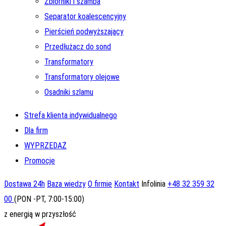
Zbiorniki i szamba
Separator koalescencyjny
Pierścień podwyższający
Przedłużacz do sond
Transformatory
Transformatory olejowe
Osadniki szlamu
Strefa klienta indywidualnego
Dla firm
WYPRZEDAŻ
Promocje
Dostawa 24h
Baza wiedzy
O firmie
Kontakt
Infolinia
+48 32 359 32
00
(PON -PT, 7:00-15:00)
z energią w przyszłość