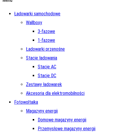
Menu
Ładowarki samochodowe
Wallboxy
3-fazowe
1-fazowe
Ładowarki przenośne
Stacje ładowania
Stacje AC
Stacje DC
Zestawy ładowarek
Akcesoria dla elektromobilności
Fotowoltaika
Magazyny energii
Domowe magazyny energii
Przemysłowe magazyny energii